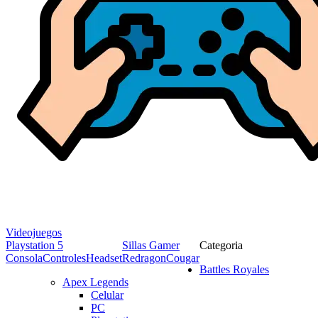
Videojuegos
Playstation 5
Sillas Gamer
Categoria
Consola
Controles
Headset
Redragon
Cougar
Battles Royales
Apex Legends
Celular
PC