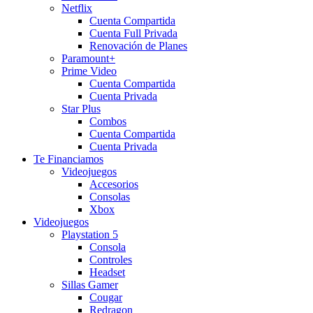
Netflix
Cuenta Compartida
Cuenta Full Privada
Renovación de Planes
Paramount+
Prime Video
Cuenta Compartida
Cuenta Privada
Star Plus
Combos
Cuenta Compartida
Cuenta Privada
Te Financiamos
Videojuegos
Accesorios
Consolas
Xbox
Videojuegos
Playstation 5
Consola
Controles
Headset
Sillas Gamer
Cougar
Redragon