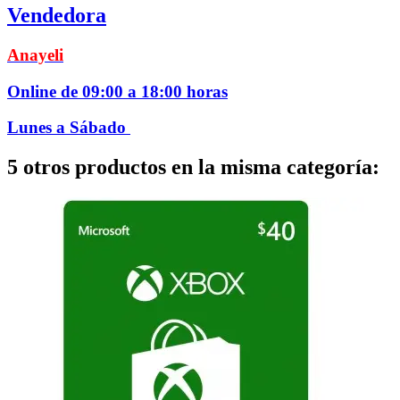
Vendedora
Anayeli
Online de 09:00 a 18:00 horas
Lunes a Sábado
5 otros productos en la misma categoría: