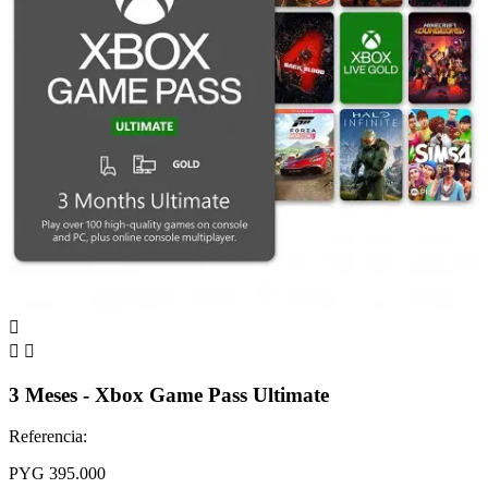



3 Meses - Xbox Game Pass Ultimate
Referencia:
PYG 395.000