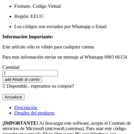
Formato:
Codigo Virtual
Región: EEUU
Los códigos son enviados por Whatsapp o Email
Información Importante:
Este artículo sólo es válido para cualquier cuenta
Para mas información enviar un mensaje al Whatsapp 0983 66154
Cantidad
add
Añadir al carrito

Disponible.. esperamos su compra!!
Descripción
Detalles del producto
¡IMPORTANTE!
Al descargar este software, acepta el Contrato de
servicios de Microsoft (microsoft.com/msa). Para usar este código
necesita una consola Xbox One o una PC con Windows con