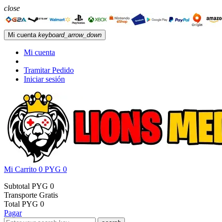
close
Mi cuenta
keyboard_arrow_down
Mi cuenta
Tramitar Pedido
Iniciar sesión
Mi Carrito
0
PYG 0
Subtotal
PYG 0
Transporte
Gratis
Total
PYG 0
Pagar