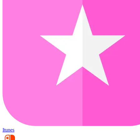
Itunes