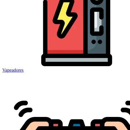
Vapeadores