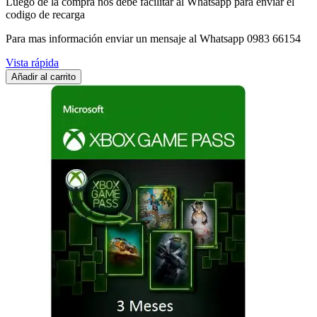
Luego de la compra nos debe facilitar al Whatsapp para enviar el
codigo de recarga
Para mas información enviar un mensaje al Whatsapp 0983 66154
Vista rápida
Añadir al carrito