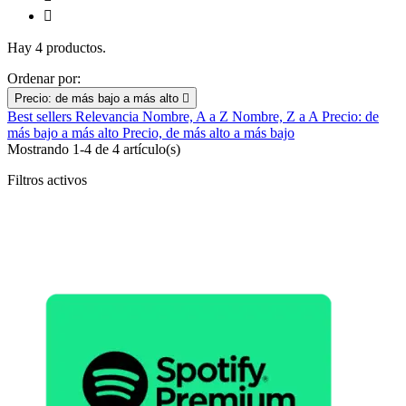

Hay 4 productos.
Ordenar por:
Precio: de más bajo a más alto

Best sellers
Relevancia
Nombre, A a Z
Nombre, Z a A
Precio: de
más bajo a más alto
Precio, de más alto a más bajo
Mostrando 1-4 de 4 artículo(s)
Filtros activos