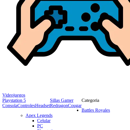
Videojuegos
Playstation 5
Sillas Gamer
Categoria
Consola
Controles
Headset
Redragon
Cougar
Battles Royales
Apex Legends
Celular
PC