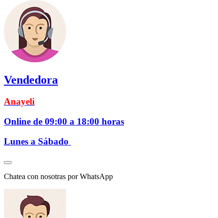
Vendedora
Anayeli
Online de 09:00 a 18:00 horas
Lunes a Sábado
Chatea con nosotras por WhatsApp