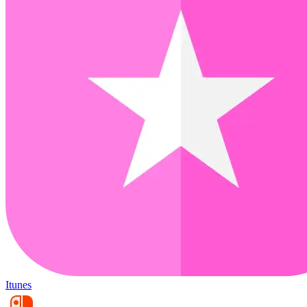
Itunes