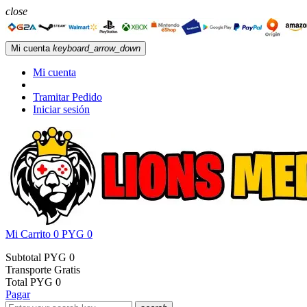
close
Mi cuenta
keyboard_arrow_down
Mi cuenta
Tramitar Pedido
Iniciar sesión
Mi Carrito
0
PYG 0
Subtotal
PYG 0
Transporte
Gratis
Total
PYG 0
Pagar