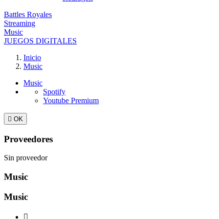
Battles Royales
Streaming
Music
JUEGOS DIGITALES
Inicio
Music
Music
Spotify
Youtube Premium

OK
Proveedores
Sin proveedor
Music
Music
