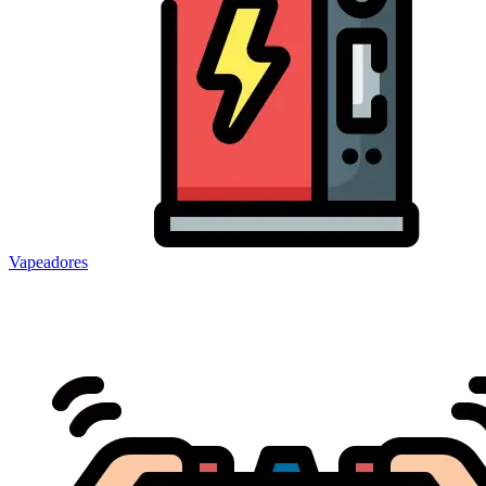
Vapeadores