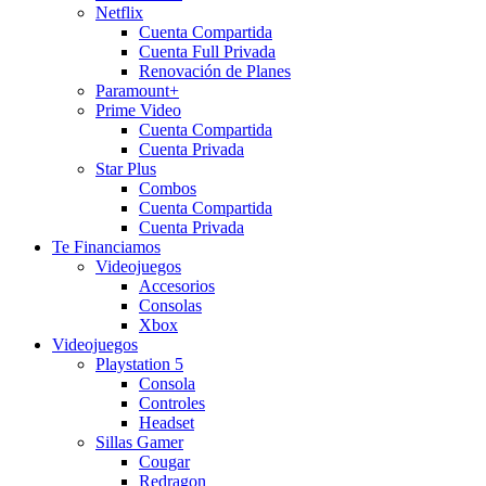
Netflix
Cuenta Compartida
Cuenta Full Privada
Renovación de Planes
Paramount+
Prime Video
Cuenta Compartida
Cuenta Privada
Star Plus
Combos
Cuenta Compartida
Cuenta Privada
Te Financiamos
Videojuegos
Accesorios
Consolas
Xbox
Videojuegos
Playstation 5
Consola
Controles
Headset
Sillas Gamer
Cougar
Redragon