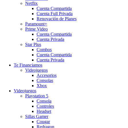
Netflix
Cuenta Compartida
Cuenta Full Privada
Renovación de Planes
Paramount+
Prime Video
Cuenta Compartida
Cuenta Privada
Star Plus
Combos
Cuenta Compartida
Cuenta Privada
Te Financiamos
Videojuegos
Accesorios
Consolas
Xbox
Videojuegos
Playstation 5
Consola
Controles
Headset
Sillas Gamer
Cougar
Redragon