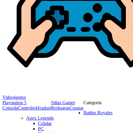
Videojuegos
Playstation 5
Sillas Gamer
Categoria
Consola
Controles
Headset
Redragon
Cougar
Battles Royales
Apex Legends
Celular
PC