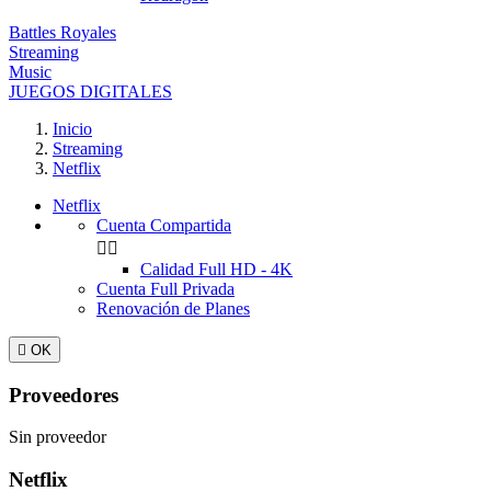
Battles Royales
Streaming
Music
JUEGOS DIGITALES
Inicio
Streaming
Netflix
Netflix
Cuenta Compartida


Calidad Full HD - 4K
Cuenta Full Privada
Renovación de Planes

OK
Proveedores
Sin proveedor
Netflix