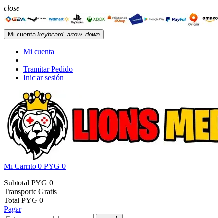
close
Mi cuenta
keyboard_arrow_down
Mi cuenta
Tramitar Pedido
Iniciar sesión
Mi Carrito
0
PYG 0
Subtotal
PYG 0
Transporte
Gratis
Total
PYG 0
Pagar