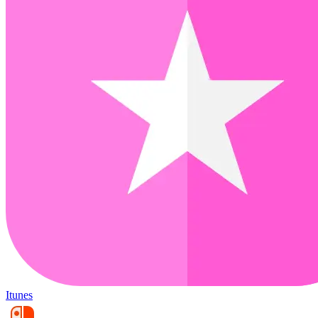
Itunes