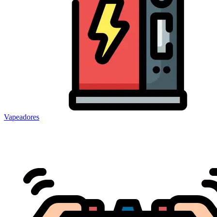
Vapeadores