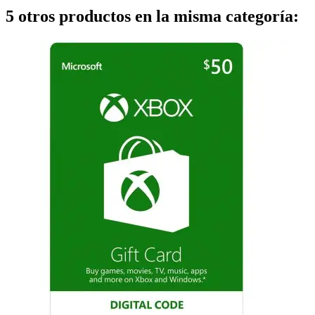
5 otros productos en la misma categoría: