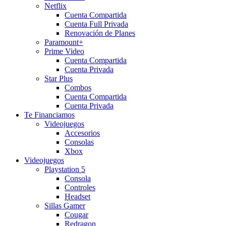
Netflix
Cuenta Compartida
Cuenta Full Privada
Renovación de Planes
Paramount+
Prime Video
Cuenta Compartida
Cuenta Privada
Star Plus
Combos
Cuenta Compartida
Cuenta Privada
Te Financiamos
Videojuegos
Accesorios
Consolas
Xbox
Videojuegos
Playstation 5
Consola
Controles
Headset
Sillas Gamer
Cougar
Redragon