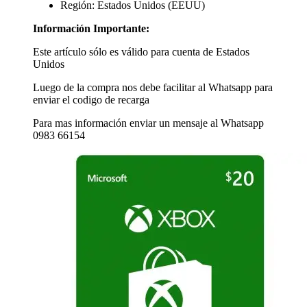
Región: Estados Unidos (EEUU)
Información Importante:
Este artículo sólo es válido para cuenta de
Estados
Unidos
Luego de la compra nos debe facilitar al Whatsapp para
enviar el codigo de recarga
Para mas información enviar un mensaje al Whatsapp
0983 66154