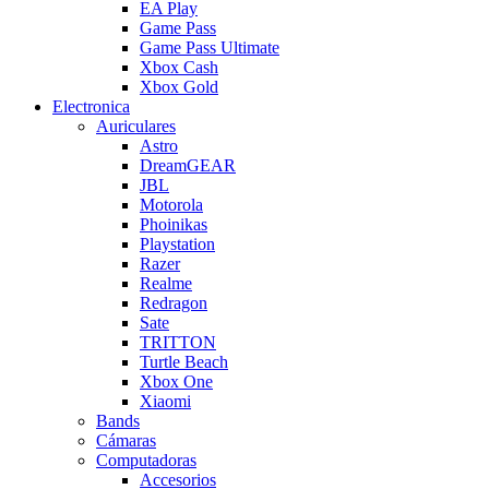
EA Play
Game Pass
Game Pass Ultimate
Xbox Cash
Xbox Gold
Electronica
Auriculares
Astro
DreamGEAR
JBL
Motorola
Phoinikas
Playstation
Razer
Realme
Redragon
Sate
TRITTON
Turtle Beach
Xbox One
Xiaomi
Bands
Cámaras
Computadoras
Accesorios