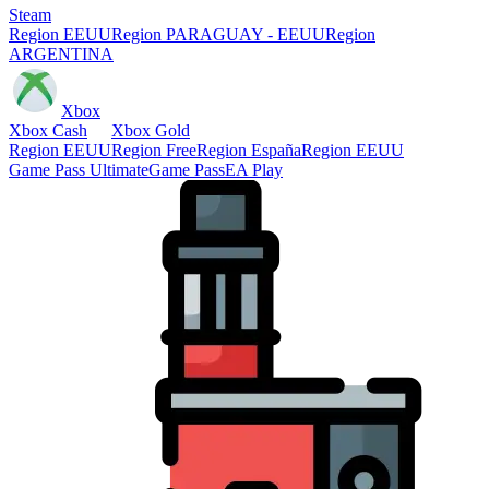
Steam
Region EEUU
Region PARAGUAY - EEUU
Region
ARGENTINA
Xbox
Xbox Cash
Xbox Gold
Region EEUU
Region Free
Region España
Region EEUU
Game Pass Ultimate
Game Pass
EA Play