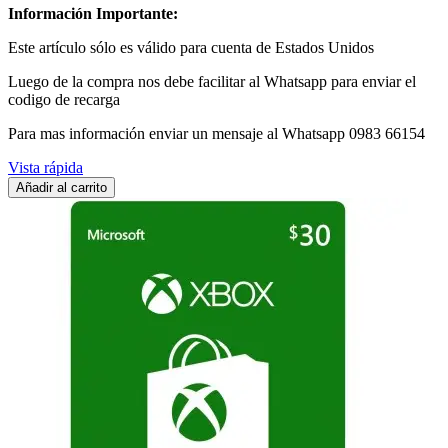
Información Importante:
Este artículo sólo es válido para cuenta de
Estados Unidos
Luego de la compra nos debe facilitar al Whatsapp para enviar el
codigo de recarga
Para mas información enviar un mensaje al Whatsapp 0983 66154
Vista rápida
Añadir al carrito