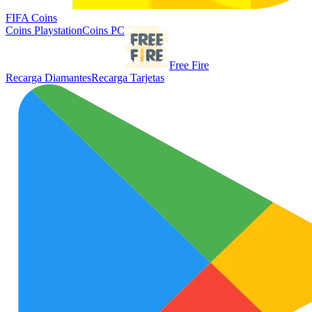
FIFA Coins
Coins Playstation
Coins PC
Free Fire
Recarga Diamantes
Recarga Tarjetas