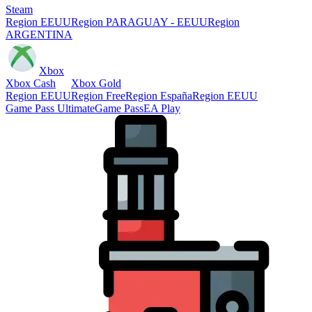
Steam
Region EEUU
Region PARAGUAY - EEUU
Region
ARGENTINA
Xbox
Xbox Cash
Xbox Gold
Region EEUU
Region Free
Region España
Region EEUU
Game Pass Ultimate
Game Pass
EA Play