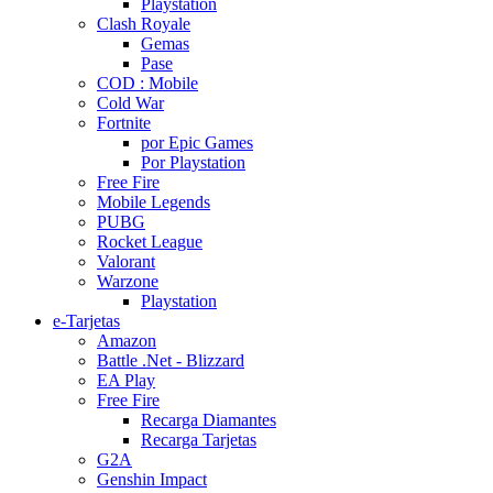
Playstation
Clash Royale
Gemas
Pase
COD : Mobile
Cold War
Fortnite
por Epic Games
Por Playstation
Free Fire
Mobile Legends
PUBG
Rocket League
Valorant
Warzone
Playstation
e-Tarjetas
Amazon
Battle .Net - Blizzard
EA Play
Free Fire
Recarga Diamantes
Recarga Tarjetas
G2A
Genshin Impact