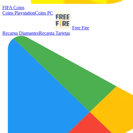
FIFA Coins
Coins Playstation
Coins PC
Free Fire
Recarga Diamantes
Recarga Tarjetas