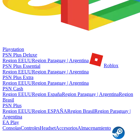
Playstation
PSN Plus Deluxe
Region EEUU
Region Paraguay | Argentina
Roblox
PSN Plus Essential
Region EEUU
Region Paraguay | Argentina
PSN Plus Extra
Region EEUU
Region Paraguay | Argentina
PSN Cash
Region EEUU
Region España
Region Paraguay | Argentina
Region
Brasil
PSN Plus
Region EEUU
Region ESPAÑA
Region Brasil
Region Paraguay |
Argentina
EA Play
Consolas
Controles
Headset
Accesorios
Almacenamiento