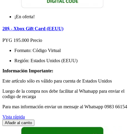
¡En oferta!
20$ - Xbox Gift Card (EEUU)
PYG 195.000
Precio
Formato: Código Virtual
Región: Estados Unidos (EEUU)
Información Importante:
Este artículo sólo es válido para cuenta de
Estados Unidos
Luego de la compra nos debe facilitar al Whatsapp para enviar el
codigo de recarga
Para mas información enviar un mensaje al Whatsapp 0983 66154
Vista rápida
Añadir al carrito