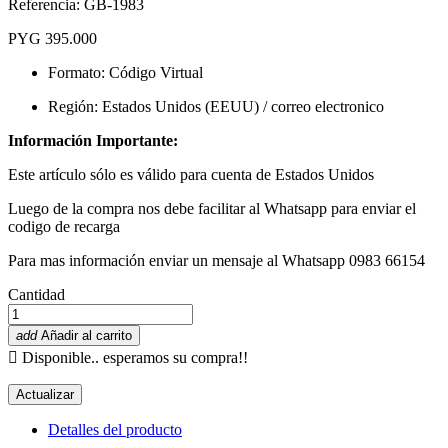
Referencia: GB-1983
PYG 395.000
Formato: Código Virtual
Región: Estados Unidos (EEUU)
/ correo electronico
Información Importante:
Este artículo sólo es válido para cuenta de
Estados Unidos
Luego de la compra nos debe facilitar al Whatsapp para enviar el
codigo de recarga
Para mas información enviar un mensaje al Whatsapp 0983 66154
Cantidad
add
Añadir al carrito

Disponible.. esperamos su compra!!
Detalles del producto