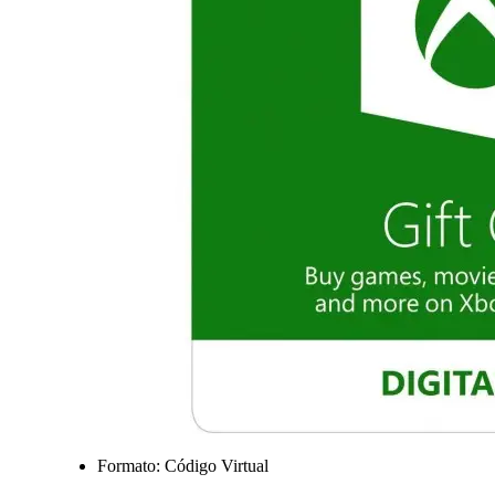
Formato: Código Virtual