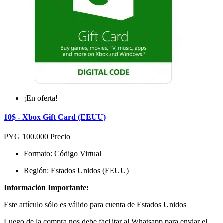
¡En oferta!
10$ - Xbox Gift Card (EEUU)
PYG 100.000
Precio
Formato: Código Virtual
Región: Estados Unidos (EEUU)
Información Importante:
Este artículo sólo es válido para cuenta de
Estados Unidos
Luego de la compra nos debe facilitar al Whatsapp para enviar el