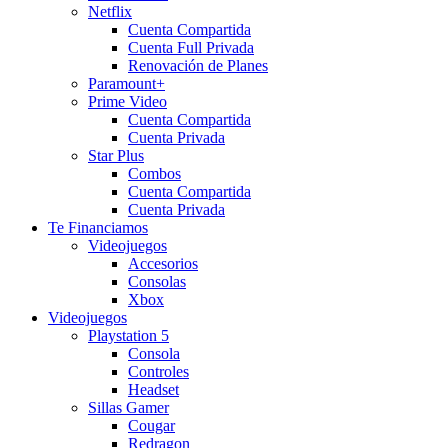
Netflix
Cuenta Compartida
Cuenta Full Privada
Renovación de Planes
Paramount+
Prime Video
Cuenta Compartida
Cuenta Privada
Star Plus
Combos
Cuenta Compartida
Cuenta Privada
Te Financiamos
Videojuegos
Accesorios
Consolas
Xbox
Videojuegos
Playstation 5
Consola
Controles
Headset
Sillas Gamer
Cougar
Redragon