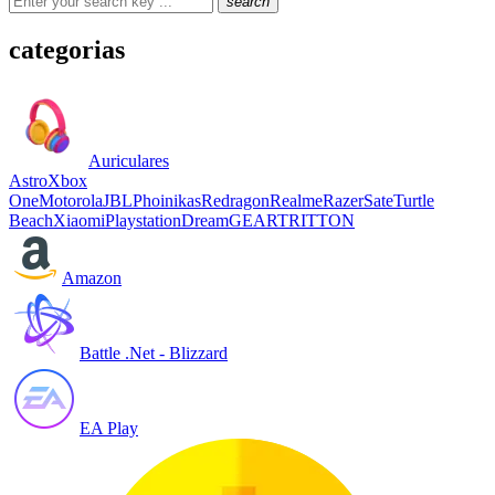
search
categorias
Auriculares
Astro
Xbox
One
Motorola
JBL
Phoinikas
Redragon
Realme
Razer
Sate
Turtle
Beach
Xiaomi
Playstation
DreamGEAR
TRITTON
Amazon
Battle .Net - Blizzard
EA Play