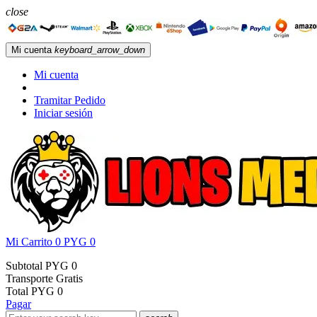
close
Mi cuenta
keyboard_arrow_down
Mi cuenta
Tramitar Pedido
Iniciar sesión
Mi Carrito
0
PYG 0
Subtotal
PYG 0
Transporte
Gratis
Total
PYG 0
Pagar