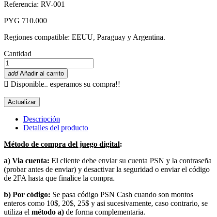
Referencia: RV-001
PYG 710.000
Regiones compatible: EEUU, Paraguay y Argentina.
Cantidad
add
Añadir al carrito

Disponible.. esperamos su compra!!
Descripción
Detalles del producto
Método de compra del juego digital
:
a) Via cuenta:
El cliente debe enviar su cuenta PSN y la contraseña
(probar antes de enviar) y desactivar la seguridad o enviar el código
de 2FA hasta que finalice la compra.
b) Por código:
Se pasa código PSN Cash cuando son montos
enteros como 10$, 20$, 25$ y asi sucesivamente, caso contrario, se
utiliza el
método a)
de forma complementaria.