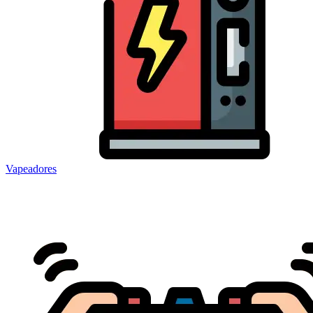
Vapeadores