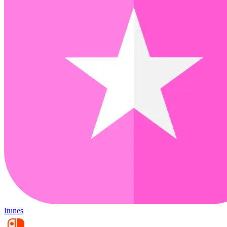
Itunes