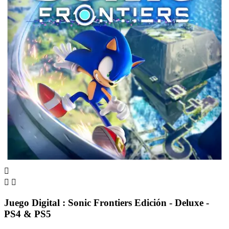



Juego Digital : Sonic Frontiers Edición - Deluxe -
PS4 & PS5