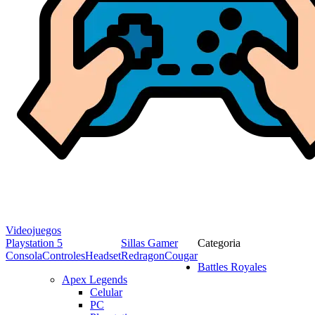
Videojuegos
Playstation 5
Sillas Gamer
Categoria
Consola
Controles
Headset
Redragon
Cougar
Battles Royales
Apex Legends
Celular
PC