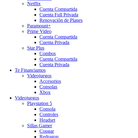
Netflix
Cuenta Compartida
Cuenta Full Privada
Renovación de Planes
Paramount+
Prime Video
Cuenta Compartida
Cuenta Privada
Star Plus
Combos
Cuenta Compartida
Cuenta Privada
Te Financiamos
Videojuegos
Accesorios
Consolas
Xbox
Videojuegos
Playstation 5
Consola
Controles
Headset
Sillas Gamer
Cougar
Redragon