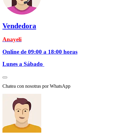
Vendedora
Anayeli
Online de 09:00 a 18:00 horas
Lunes a Sábado
Chatea con nosotras por WhatsApp