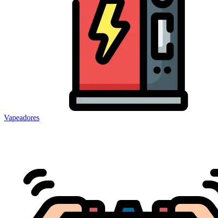
Vapeadores