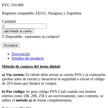
PYG 510.000
Regiones compatible: EEUU, Paraguay y Argentina.
Cantidad
add
Añadir al carrito

Disponible.. esperamos su compra!!
Descripción
Detalles del producto
Método de compra del juego digital
:
a) Via cuenta:
El cliente debe enviar su cuenta PSN y la contraseña
(probar antes de enviar) y desactivar la seguridad o enviar el código
de 2FA hasta que finalice la compra.
b) Por código:
Se pasa código PSN Cash cuando son montos
enteros como 10$, 20$, 25$ y asi sucesivamente, caso contrario, se
utiliza el
método a)
de forma complementaria.