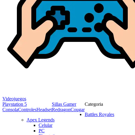
Videojuegos
Playstation 5
Sillas Gamer
Categoria
Consola
Controles
Headset
Redragon
Cougar
Battles Royales
Apex Legends
Celular
PC