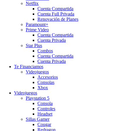
Netflix
Cuenta Compartida
Cuenta Full Privada
Renovación de Planes
Paramount+
Prime Video
Cuenta Compartida
Cuenta Privada
Star Plus
Combos
Cuenta Compartida
Cuenta Privada
Te Financiamos
Videojuegos
Accesorios
Consolas
Xbox
Videojuegos
Playstation 5
Consola
Controles
Headset
Sillas Gamer
Cougar
Redragon