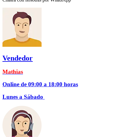
Vendedor
Mathias
Online de 09:00 a 18:00 horas
Lunes a Sábado