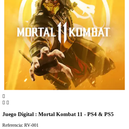



Juego Digital : Mortal Kombat 11 - PS4 & PS5
Referencia: RV-001