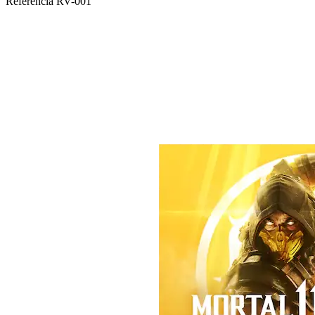
Referencia
RV-001