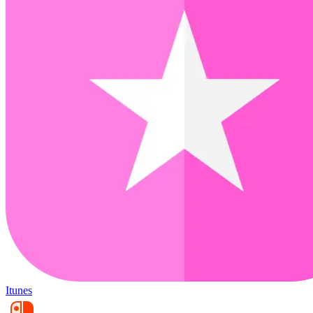
Itunes