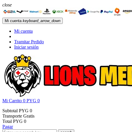
close
Mi cuenta
keyboard_arrow_down
Mi cuenta
Tramitar Pedido
Iniciar sesión
Mi Carrito
0
PYG 0
Subtotal
PYG 0
Transporte
Gratis
Total
PYG 0
Pagar