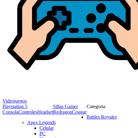
Videojuegos
Playstation 5
Sillas Gamer
Categoria
Consola
Controles
Headset
Redragon
Cougar
Battles Royales
Apex Legends
Celular
PC