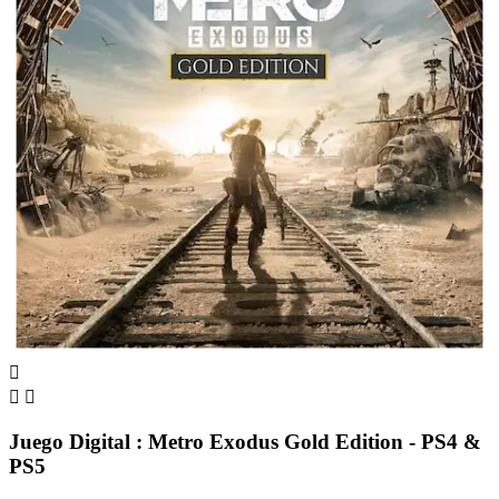



Juego Digital : Metro Exodus Gold Edition - PS4 &
PS5