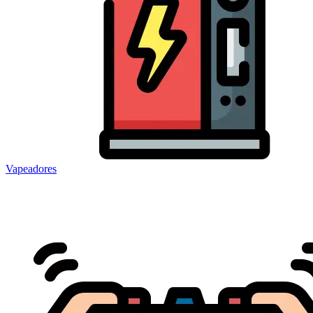
Vapeadores