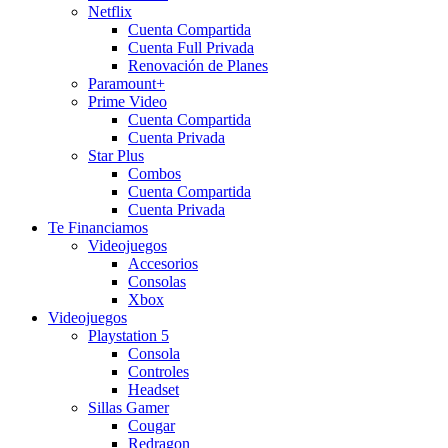
Netflix
Cuenta Compartida
Cuenta Full Privada
Renovación de Planes
Paramount+
Prime Video
Cuenta Compartida
Cuenta Privada
Star Plus
Combos
Cuenta Compartida
Cuenta Privada
Te Financiamos
Videojuegos
Accesorios
Consolas
Xbox
Videojuegos
Playstation 5
Consola
Controles
Headset
Sillas Gamer
Cougar
Redragon