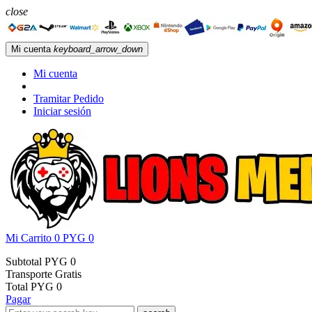
close
Mi cuenta
keyboard_arrow_down
Mi cuenta
Tramitar Pedido
Iniciar sesión
Mi Carrito
0
PYG 0
Subtotal
PYG 0
Transporte
Gratis
Total
PYG 0
Pagar