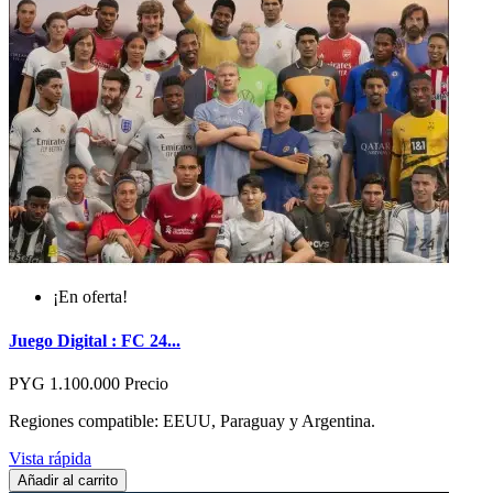
¡En oferta!
Juego Digital : FC 24...
PYG 1.100.000
Precio
Regiones compatible: EEUU, Paraguay y Argentina.
Vista rápida
Añadir al carrito