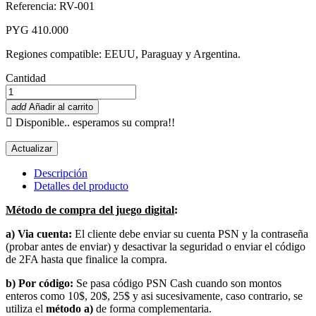
Referencia: RV-001
PYG 410.000
Regiones compatible: EEUU, Paraguay y Argentina.
Cantidad
add
Añadir al carrito

Disponible.. esperamos su compra!!
Descripción
Detalles del producto
Método de compra del juego digital
:
a) Via cuenta:
El cliente debe enviar su cuenta PSN y la contraseña
(probar antes de enviar) y desactivar la seguridad o enviar el código
de 2FA hasta que finalice la compra.
b) Por código:
Se pasa código PSN Cash cuando son montos
enteros como 10$, 20$, 25$ y asi sucesivamente, caso contrario, se
utiliza el
método a)
de forma complementaria.