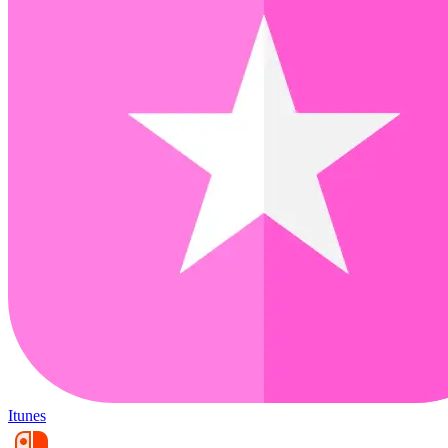
Itunes