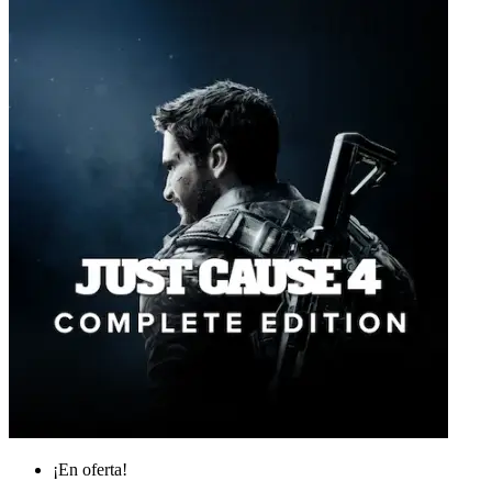
¡En oferta!