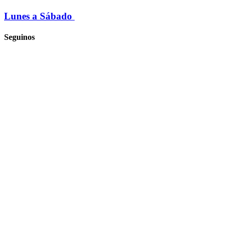
Lunes a Sábado
Seguinos