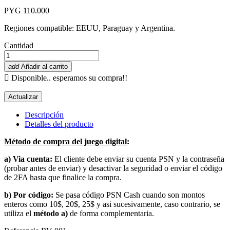
PYG 110.000
Regiones compatible: EEUU, Paraguay y Argentina.
Cantidad
add
Añadir al carrito

Disponible.. esperamos su compra!!
Descripción
Detalles del producto
Método de compra del juego digital
:
a) Via cuenta:
El cliente debe enviar su cuenta PSN y la contraseña
(probar antes de enviar) y desactivar la seguridad o enviar el código
de 2FA hasta que finalice la compra.
b) Por código:
Se pasa código PSN Cash cuando son montos
enteros como 10$, 20$, 25$ y asi sucesivamente, caso contrario, se
utiliza el
método a)
de forma complementaria.