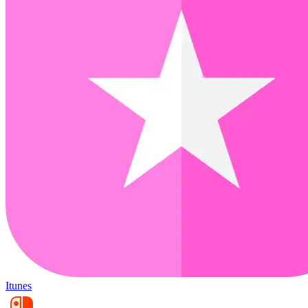
Itunes