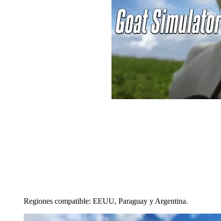
Regiones compatible: EEUU, Paraguay y Argentina.