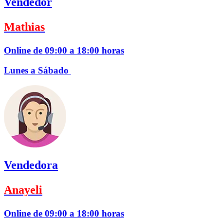
Vendedor
Mathias
Online de 09:00 a 18:00 horas
Lunes a Sábado
Vendedora
Anayeli
Online de 09:00 a 18:00 horas