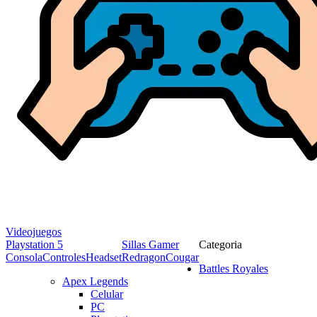
Videojuegos
Playstation 5
Sillas Gamer
Categoria
Consola
Controles
Headset
Redragon
Cougar
Battles Royales
Apex Legends
Celular
PC