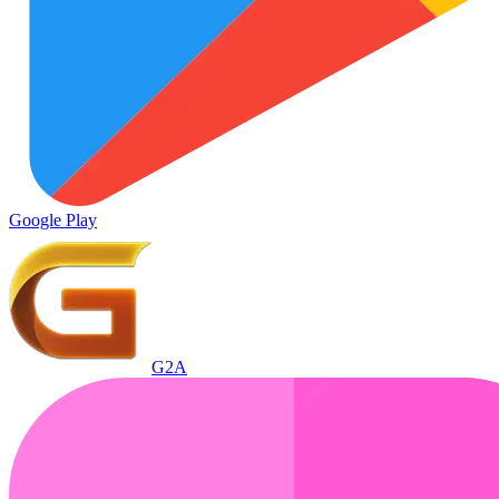
Google Play
G2A