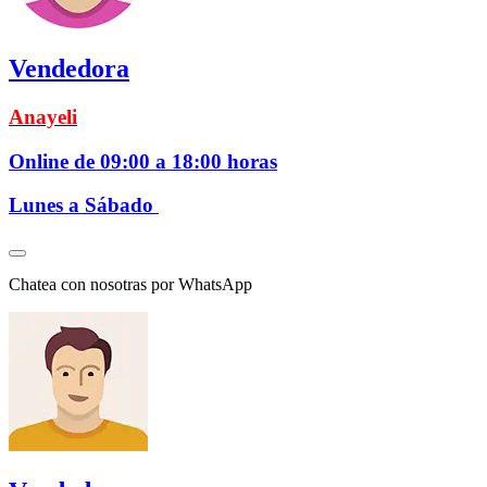
Vendedora
Anayeli
Online de 09:00 a 18:00 horas
Lunes a Sábado
Chatea con nosotras por WhatsApp