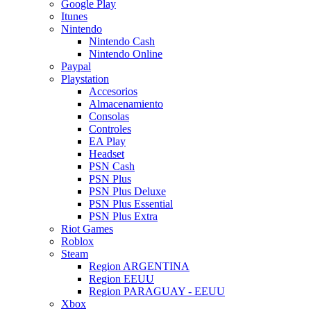
Google Play
Itunes
Nintendo
Nintendo Cash
Nintendo Online
Paypal
Playstation
Accesorios
Almacenamiento
Consolas
Controles
EA Play
Headset
PSN Cash
PSN Plus
PSN Plus Deluxe
PSN Plus Essential
PSN Plus Extra
Riot Games
Roblox
Steam
Region ARGENTINA
Region EEUU
Region PARAGUAY - EEUU
Xbox