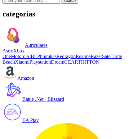
search
categorias
Auriculares
Astro
Xbox
One
Motorola
JBL
Phoinikas
Redragon
Realme
Razer
Sate
Turtle
Beach
Xiaomi
Playstation
DreamGEAR
TRITTON
Amazon
Battle .Net - Blizzard
EA Play