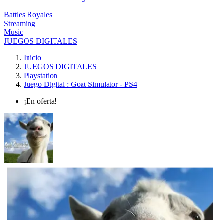
Battles Royales
Streaming
Music
JUEGOS DIGITALES
Inicio
JUEGOS DIGITALES
Playstation
Juego Digital : Goat Simulator - PS4
¡En oferta!