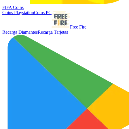
FIFA Coins
Coins Playstation
Coins PC
Free Fire
Recarga Diamantes
Recarga Tarjetas