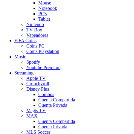
Mouse
Notebook
PC's
Tablet
Nintendo
TV Box
Vapeadores
FIFA Coins
Coins PC
Coins Playstation
Music
Spotify
Youtube Premium
Streaming
Apple TV
Crunchyroll
Disney Plus
Combos
Cuenta Compartida
Cuenta Privada
Magis TV
MAX
Cuenta Compartida
Cuenta Privada
MLS Soccer