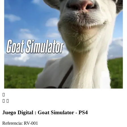



Juego Digital : Goat Simulator - PS4
Referencia: RV-001