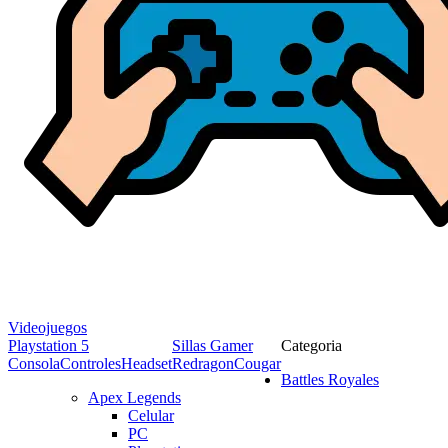
Videojuegos
Playstation 5
Sillas Gamer
Categoria
Consola
Controles
Headset
Redragon
Cougar
Battles Royales
Apex Legends
Celular
PC