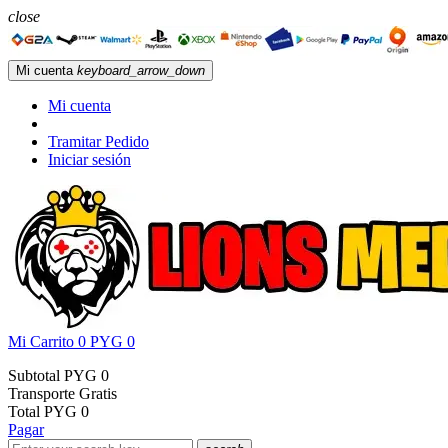
close
Mi cuenta
keyboard_arrow_down
Mi cuenta
Tramitar Pedido
Iniciar sesión
Mi Carrito
0
PYG 0
Subtotal
PYG 0
Transporte
Gratis
Total
PYG 0
Pagar