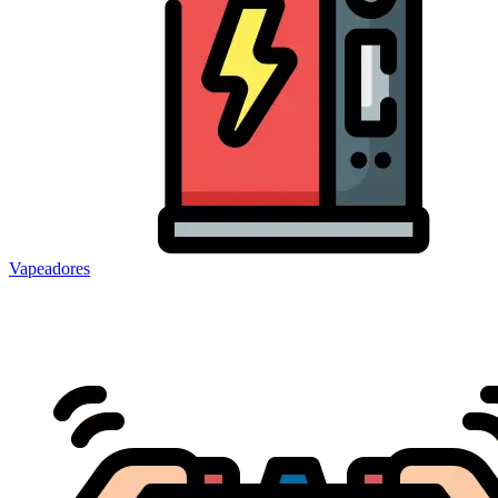
Vapeadores