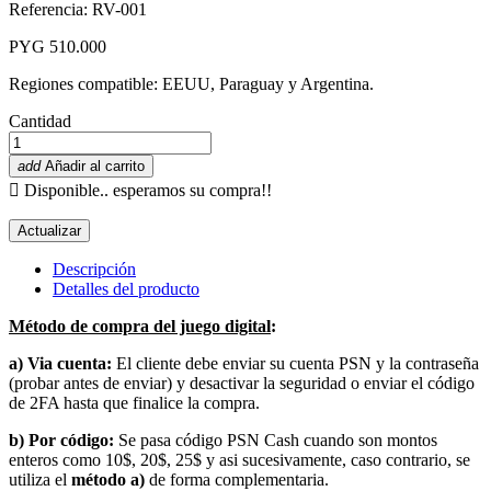
Referencia: RV-001
PYG 510.000
Regiones compatible: EEUU, Paraguay y Argentina.
Cantidad
add
Añadir al carrito

Disponible.. esperamos su compra!!
Descripción
Detalles del producto
Método de compra del juego digital
:
a) Via cuenta:
El cliente debe enviar su cuenta PSN y la contraseña
(probar antes de enviar) y desactivar la seguridad o enviar el código
de 2FA hasta que finalice la compra.
b) Por código:
Se pasa código PSN Cash cuando son montos
enteros como 10$, 20$, 25$ y asi sucesivamente, caso contrario, se
utiliza el
método a)
de forma complementaria.