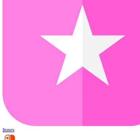
Itunes