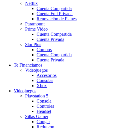
Netflix
Cuenta Compartida
Cuenta Full Privada
Renovación de Planes
Paramount+
Prime Video
Cuenta Compartida
Cuenta Privada
Star Plus
Combos
Cuenta Compartida
Cuenta Privada
Te Financiamos
Videojuegos
Accesorios
Consolas
Xbox
Videojuegos
Playstation 5
Consola
Controles
Headset
Sillas Gamer
Cougar
Redragon