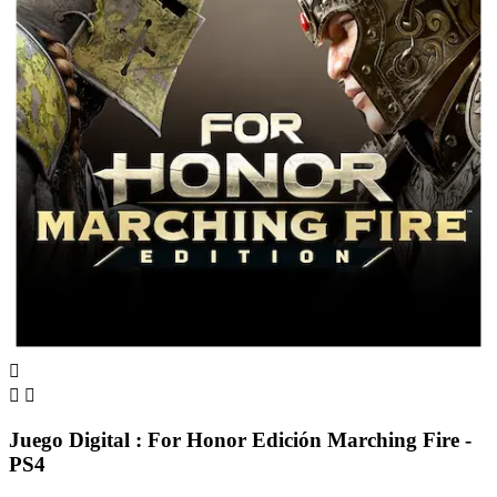



Juego Digital : For Honor Edición Marching Fire -
PS4