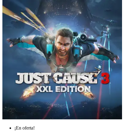
¡En oferta!