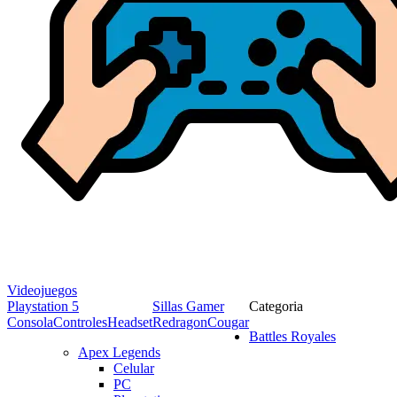
Videojuegos
Playstation 5
Sillas Gamer
Categoria
Consola
Controles
Headset
Redragon
Cougar
Battles Royales
Apex Legends
Celular
PC