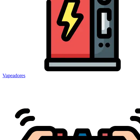
Vapeadores