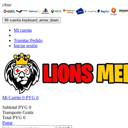
close
Mi cuenta
keyboard_arrow_down
Mi cuenta
Tramitar Pedido
Iniciar sesión
Mi Carrito
0
PYG 0
Subtotal
PYG 0
Transporte
Gratis
Total
PYG 0
Pagar