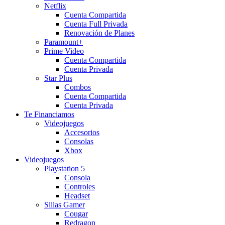
Netflix
Cuenta Compartida
Cuenta Full Privada
Renovación de Planes
Paramount+
Prime Video
Cuenta Compartida
Cuenta Privada
Star Plus
Combos
Cuenta Compartida
Cuenta Privada
Te Financiamos
Videojuegos
Accesorios
Consolas
Xbox
Videojuegos
Playstation 5
Consola
Controles
Headset
Sillas Gamer
Cougar
Redragon