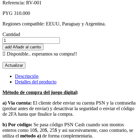
Referencia: RV-001
PYG 310.000
Regiones compatible: EEUU, Paraguay y Argentina.
Cantidad
add
Añadir al carrito

Disponible.. esperamos su compra!!
Descripción
Detalles del producto
Método de compra del juego digital
:
a) Via cuenta:
El cliente debe enviar su cuenta PSN y la contraseña
(probar antes de enviar) y desactivar la seguridad o enviar el código
de 2FA hasta que finalice la compra.
b) Por código:
Se pasa código PSN Cash cuando son montos
enteros como 10$, 20$, 25$ y asi sucesivamente, caso contrario, se
utiliza el
método a)
de forma complementaria.