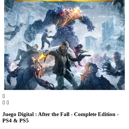



Juego Digital : After the Fall - Complete Edition -
PS4 & PS5