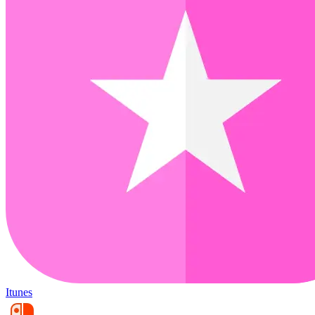
Itunes