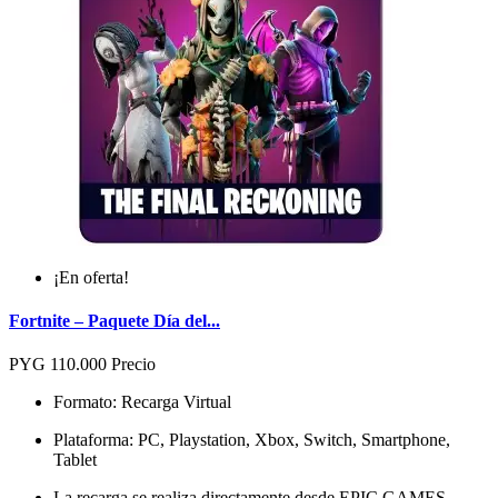
¡En oferta!
Fortnite – Paquete Día del...
PYG 110.000
Precio
Formato: Recarga Virtual
Plataforma: PC, Playstation, Xbox, Switch, Smartphone,
Tablet
La recarga se realiza directamente desde EPIC GAMES.