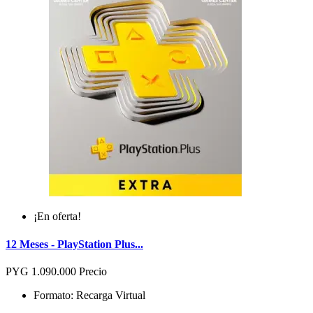
¡En oferta!
12 Meses - PlayStation Plus...
PYG 1.090.000
Precio
Formato: Recarga Virtual