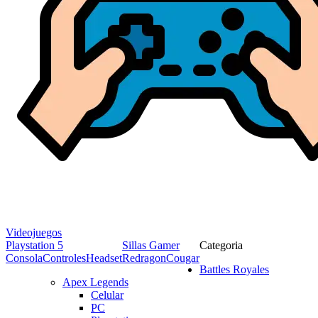
Videojuegos
Playstation 5
Sillas Gamer
Categoria
Consola
Controles
Headset
Redragon
Cougar
Battles Royales
Apex Legends
Celular
PC