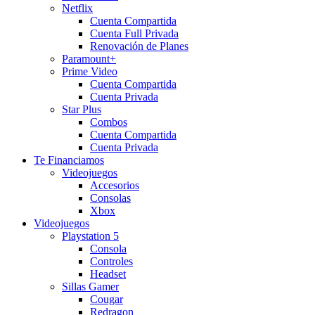
Netflix
Cuenta Compartida
Cuenta Full Privada
Renovación de Planes
Paramount+
Prime Video
Cuenta Compartida
Cuenta Privada
Star Plus
Combos
Cuenta Compartida
Cuenta Privada
Te Financiamos
Videojuegos
Accesorios
Consolas
Xbox
Videojuegos
Playstation 5
Consola
Controles
Headset
Sillas Gamer
Cougar
Redragon