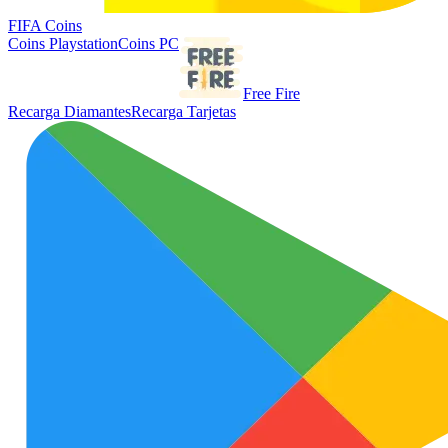
FIFA Coins
Coins Playstation
Coins PC
Free Fire
Recarga Diamantes
Recarga Tarjetas