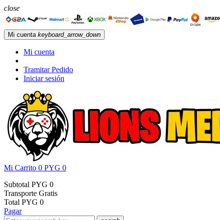
close
Mi cuenta
keyboard_arrow_down
Mi cuenta
Tramitar Pedido
Iniciar sesión
Mi Carrito
0
PYG 0
Subtotal
PYG 0
Transporte
Gratis
Total
PYG 0
Pagar