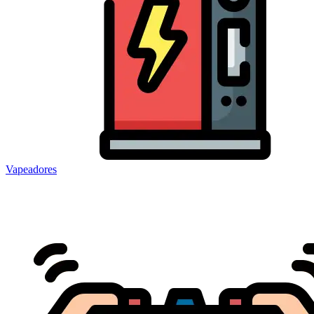
Vapeadores