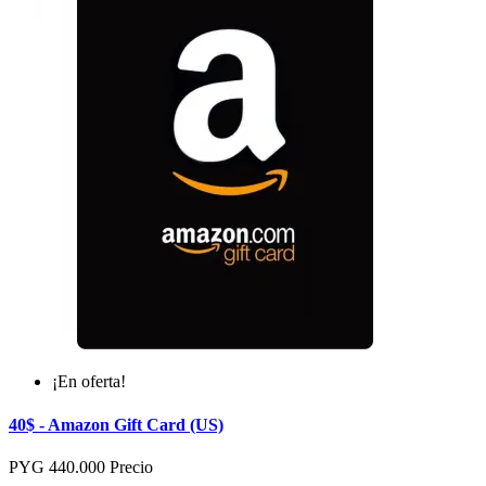
¡En oferta!
40$ - Amazon Gift Card (US)
PYG 440.000
Precio