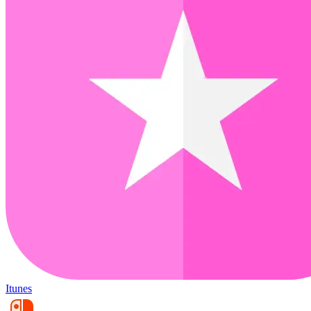
Itunes