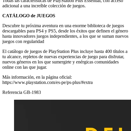
Todas las características de PlayStation Plus Essential, con acceso
adicional a una increíble colección de juegos.
CATÁLOGO de JUEGOS
Descubre tu próxima aventura en una enorme biblioteca de juegos
descargables para PS4 y PS5, desde los éxitos que definen el género
hasta innovadores juegos independientes, a los que se suman nuevos
juegos con regularidad
El catálogo de juegos de PlayStation Plus incluye hasta 400 títulos a
tu alcance, repletos de nuevas experiencias de juego para disfrutar,
nuevos géneros en los que sumergirte y enérgicas comunidades
online con las que jugar.
Más información, en la página oficial:
https://www.playstation.com/es-pe/ps-plus/#extra
Referencia
GB-1983