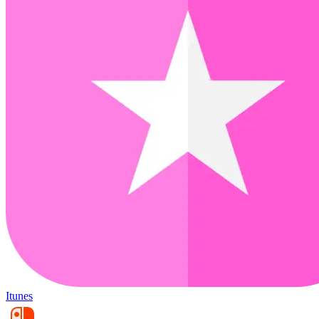
Itunes