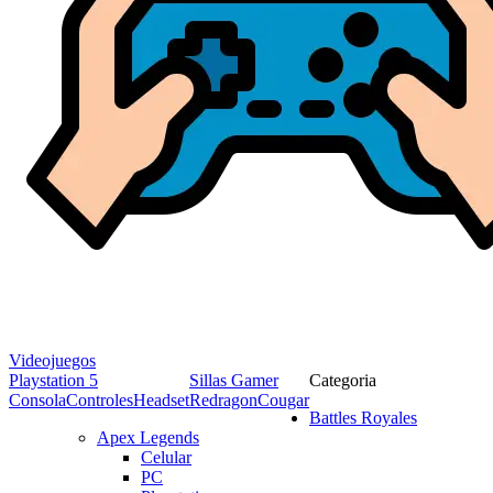
Videojuegos
Playstation 5
Sillas Gamer
Categoria
Consola
Controles
Headset
Redragon
Cougar
Battles Royales
Apex Legends
Celular
PC