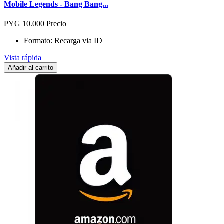
Mobile Legends - Bang Bang...
PYG 10.000
Precio
Formato: Recarga via ID
Vista rápida
Añadir al carrito