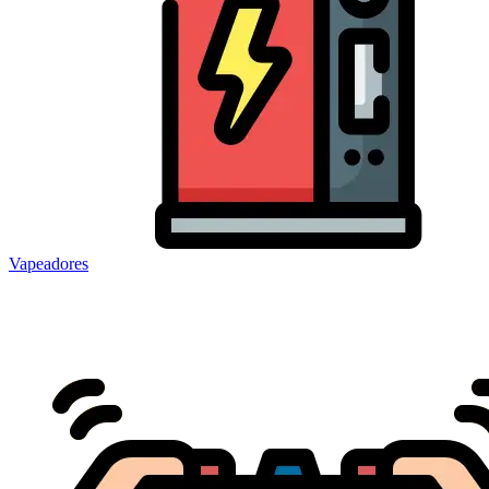
Vapeadores