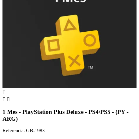



1 Mes - PlayStation Plus Deluxe - PS4/PS5 - (PY -
ARG)
Referencia: GB-1983