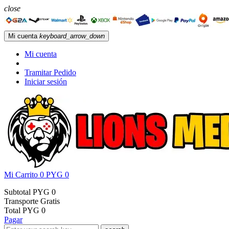
close
Mi cuenta
keyboard_arrow_down
Mi cuenta
Tramitar Pedido
Iniciar sesión
Mi Carrito
0
PYG 0
Subtotal
PYG 0
Transporte
Gratis
Total
PYG 0
Pagar