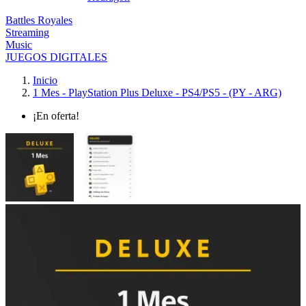
Battles Royales
Streaming
Music
JUEGOS DIGITALES
Inicio
1 Mes - PlayStation Plus Deluxe - PS4/PS5 - (PY - ARG)
¡En oferta!