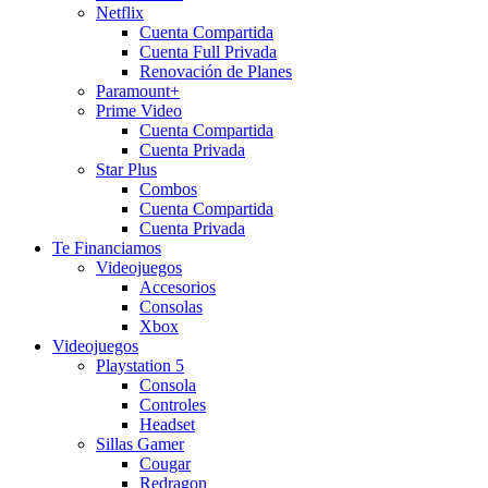
Netflix
Cuenta Compartida
Cuenta Full Privada
Renovación de Planes
Paramount+
Prime Video
Cuenta Compartida
Cuenta Privada
Star Plus
Combos
Cuenta Compartida
Cuenta Privada
Te Financiamos
Videojuegos
Accesorios
Consolas
Xbox
Videojuegos
Playstation 5
Consola
Controles
Headset
Sillas Gamer
Cougar
Redragon