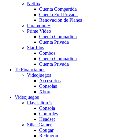
Netflix
Cuenta Compartida
Cuenta Full Privada
Renovación de Planes
Paramount+
Prime Video
Cuenta Compartida
Cuenta Privada
Star Plus
Combos
Cuenta Compartida
Cuenta Privada
Te Financiamos
Videojuegos
Accesorios
Consolas
Xbox
Videojuegos
Playstation 5
Consola
Controles
Headset
Sillas Gamer
Cougar
Redragon