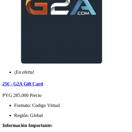
¡En oferta!
25€ - G2A Gift Card
PYG 285.000
Precio
Formato: Codigo Virtual
Región: Global
Información Importante: