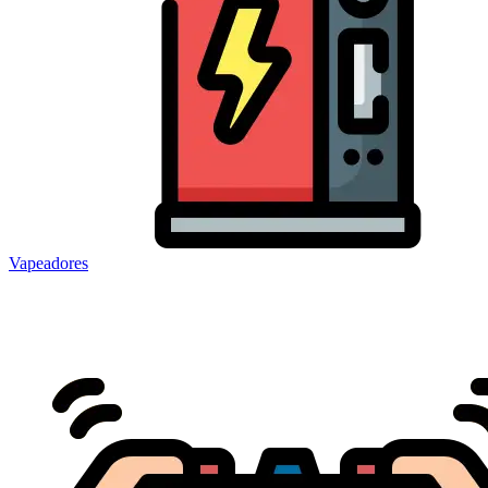
Vapeadores