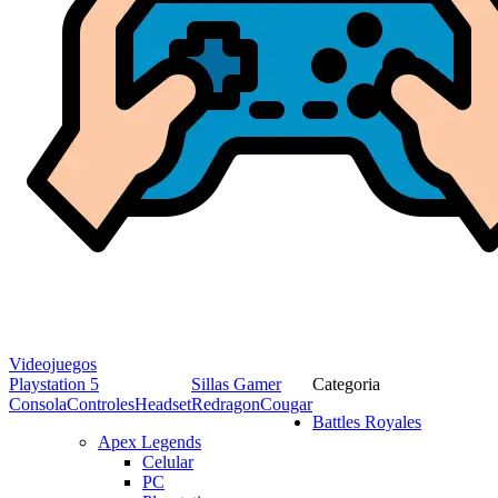
Videojuegos
Playstation 5
Sillas Gamer
Categoria
Consola
Controles
Headset
Redragon
Cougar
Battles Royales
Apex Legends
Celular
PC