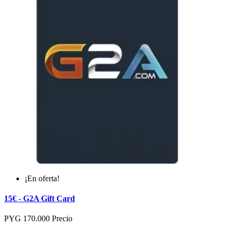
¡En oferta!
15€ - G2A Gift Card
PYG 170.000
Precio