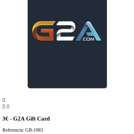



3€ - G2A Gift Card
Referencia: GB-1983