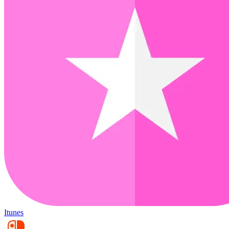
Itunes