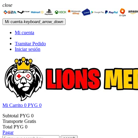
close
Mi cuenta
keyboard_arrow_down
Mi cuenta
Tramitar Pedido
Iniciar sesión
Mi Carrito
0
PYG 0
Subtotal
PYG 0
Transporte
Gratis
Total
PYG 0
Pagar