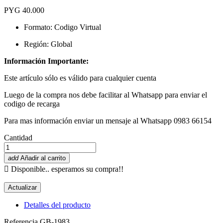
PYG 40.000
Formato: Codigo Virtual
Región: Global
Información Importante:
Este artículo sólo es válido para cualquier cuenta
Luego de la compra nos debe facilitar al Whatsapp para enviar el
codigo de recarga
Para mas información enviar un mensaje al Whatsapp 0983 66154
Cantidad
add
Añadir al carrito

Disponible.. esperamos su compra!!
Detalles del producto
Referencia
GB-1983