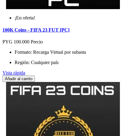
¡En oferta!
100K Coins - FIFA 23 FUT [PC]
PYG 100.000
Precio
Formato: Recarga Virtual por subasta
Región: Cualquier país
Vista rápida
Añadir al carrito