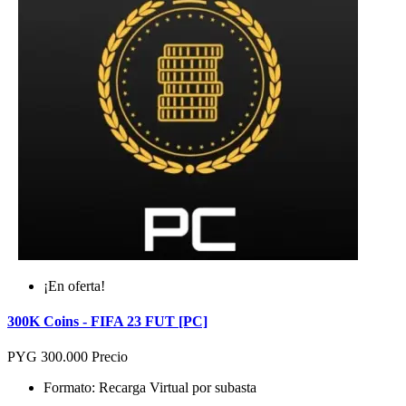
¡En oferta!
300K Coins - FIFA 23 FUT [PC]
PYG 300.000
Precio
Formato: Recarga Virtual por subasta