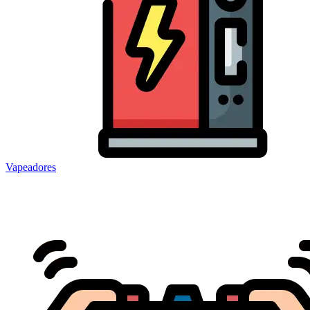
Vapeadores