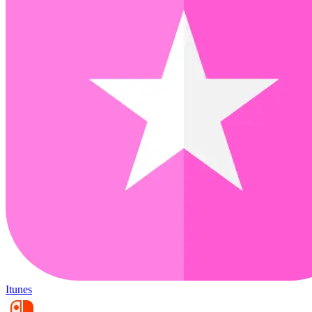
Itunes