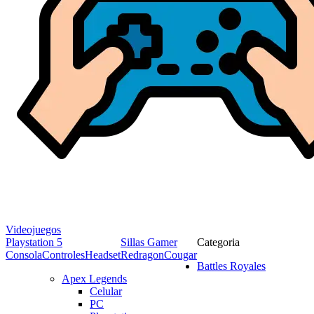
Videojuegos
Playstation 5
Sillas Gamer
Categoria
Consola
Controles
Headset
Redragon
Cougar
Battles Royales
Apex Legends
Celular
PC