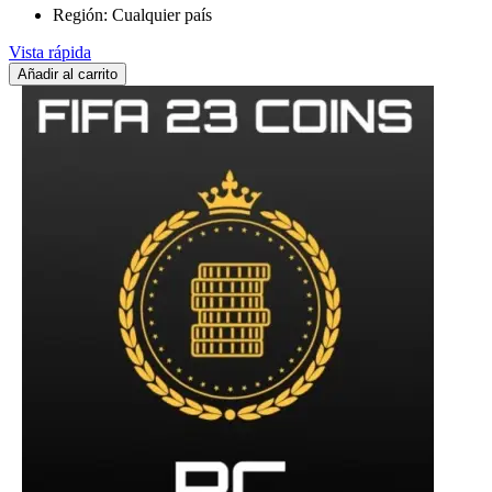
Región: Cualquier país
Vista rápida
Añadir al carrito