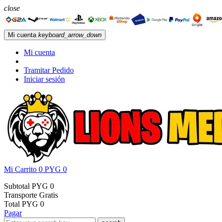
close
Mi cuenta
keyboard_arrow_down
Mi cuenta
Tramitar Pedido
Iniciar sesión
Mi Carrito
0
PYG 0
Subtotal
PYG 0
Transporte
Gratis
Total
PYG 0
Pagar