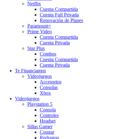
Netflix
Cuenta Compartida
Cuenta Full Privada
Renovación de Planes
Paramount+
Prime Video
Cuenta Compartida
Cuenta Privada
Star Plus
Combos
Cuenta Compartida
Cuenta Privada
Te Financiamos
Videojuegos
Accesorios
Consolas
Xbox
Videojuegos
Playstation 5
Consola
Controles
Headset
Sillas Gamer
Cougar
Redragon