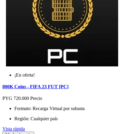
¡En oferta!
800K Coins - FIFA 23 FUT [PC]
PYG 720.000
Precio
Formato: Recarga Virtual por subasta
Región: Cualquier país
Vista rápida