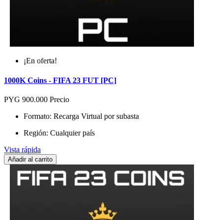
¡En oferta!
1000K Coins - FIFA 23 FUT [PC]
PYG 900.000
Precio
Formato: Recarga Virtual por subasta
Región: Cualquier país
Vista rápida
Añadir al carrito